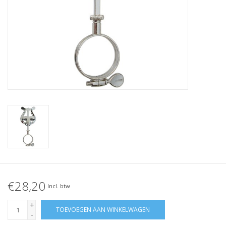
€28,20
Incl. btw
+
TOEVOEGEN AAN WINKELWAGEN
-