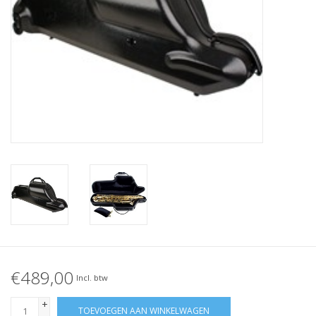
€489,00
Incl. btw
+
TOEVOEGEN AAN WINKELWAGEN