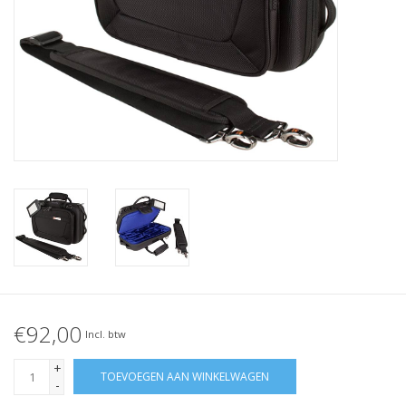
€92,00
Incl. btw
+
TOEVOEGEN AAN WINKELWAGEN
-