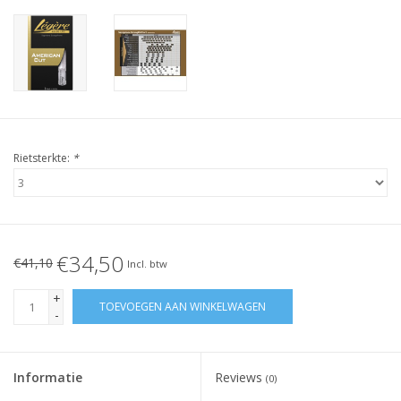
Rietsterkte:
*
€34,50
€41,10
Incl. btw
+
TOEVOEGEN AAN WINKELWAGEN
-
Informatie
Reviews
(0)