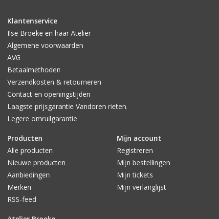
Klantenservice
Ilse Broeke en haar Atelier
Algemene voorwaarden
AVG
Betaalmethoden
Verzendkosten & retourneren
Contact en openingstijden
Laagste prijsgarantie Vandoren rieten.
Legere omruilgarantie
Producten
Mijn account
Alle producten
Registreren
Nieuwe producten
Mijn bestellingen
Aanbiedingen
Mijn tickets
Merken
Mijn verlanglijst
RSS-feed
Atelier Broeke