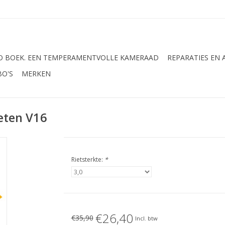
 BOEK. EEN TEMPERAMENTVOLLE KAMERAAD
REPARATIES EN
BO'S
MERKEN
eten V16
Rietsterkte:
*
€26,40
€35,90
Incl. btw