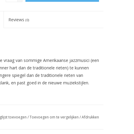
Reviews
(0)
e vraag
van
sommige Amerikaanse
jazzmusici
(
een
ner hart dan de traditionele rieten)
te kunnen
ngere spiegel dan de traditionele
rieten van
 klank, en past goed in de nieuwe muziekstijlen.
glijst toevoegen
/
Toevoegen om te vergelijken
/
Afdrukken