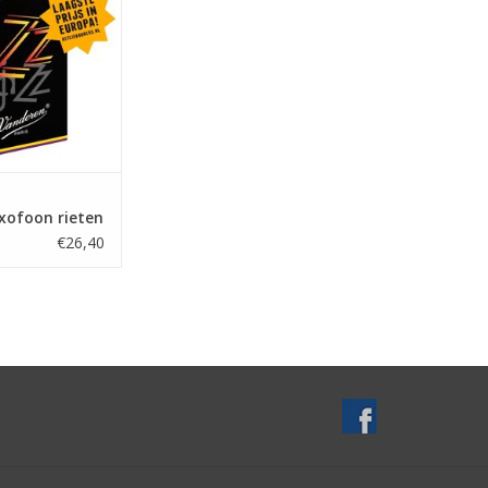
xofoon rieten
€26,40