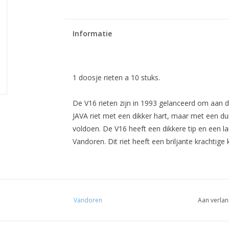
Informatie
1 doosje rieten a 10 stuks.
De V16 rieten zijn in
1993
gelanceerd
om aan d
JAVA
riet met een dikker hart, maar met een dun
voldoen.
De
V16
heeft een dikkere
tip
en een la
Vandoren.
Dit riet heeft een briljante krachtige
Vandoren
Aan verlan