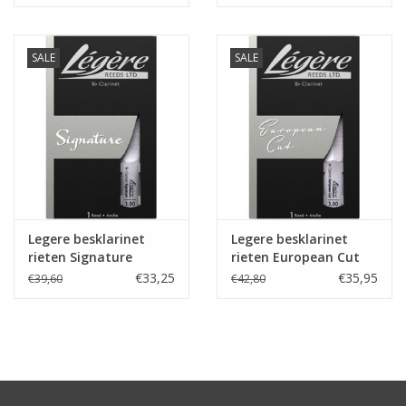
SALE
SALE
Legere besklarinet
Legere besklarinet
rieten Signature
rieten European Cut
€33,25
€35,95
€39,60
€42,80