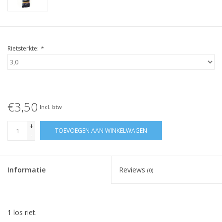
Rietsterkte:
*
€3,50
Incl. btw
+
TOEVOEGEN AAN WINKELWAGEN
-
Informatie
Reviews
(0)
1 los riet.