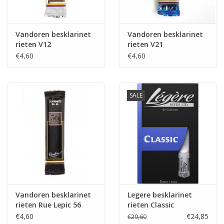
Vandoren besklarinet
Vandoren besklarinet
rieten V12
rieten V21
€4,60
€4,60
SALE
Vandoren besklarinet
Legere besklarinet
rieten Rue Lepic 56
rieten Classic
€4,60
€24,85
€29,60