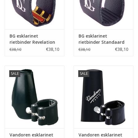
BG esklarinet
BG esklarinet
rietbinder Revelation
rietbinder Standaard
€38,10
€38,10
€38,10
€38,10
SALE
SALE
Vandoren esklarinet
Vandoren esklarinet