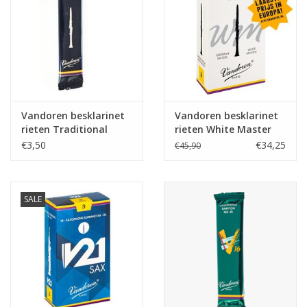
Vandoren besklarinet
Vandoren besklarinet
rieten Traditional
rieten White Master
€3,50
€34,25
€45,90
SALE