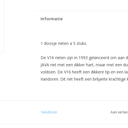
Informatie
1 doosje rieten a 5 stuks.
De V16 rieten zijn in
1993
gelanceerd
om aan d
JAVA
riet met een dikker hart, maar met een dun
voldoen.
De
V16
heeft een dikkere
tip
en een la
Vandoren.
Dit riet heeft een briljante krachtige
Vandoren
Aan verlan