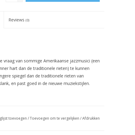
Reviews
(0)
e vraag
van
sommige Amerikaanse
jazzmusici
(
een
ner hart dan de traditionele rieten)
te kunnen
ngere spiegel dan de traditionele
rieten van
 klank, en past goed in de nieuwe muziekstijlen.
glijst toevoegen
/
Toevoegen om te vergelijken
/
Afdrukken