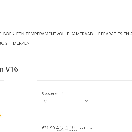
 BOEK. EEN TEMPERAMENTVOLLE KAMERAAD
REPARATIES EN
BO'S
MERKEN
en V16
Rietsterkte:
*
€24,35
€31,90
Incl. btw