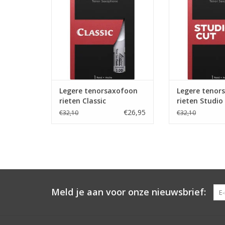
Legere tenorsaxofoon
Legere tenor
rieten Classic
rieten Studio
€26,95
€32,10
€32,10
Meld je aan voor onze nieuwsbrief: