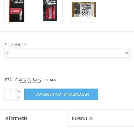
Rietsterkte:
*
€26,95
€32,10
Incl. btw
+
TOEVOEGEN AAN WINKELWAGEN
-
Informatie
Reviews
(0)