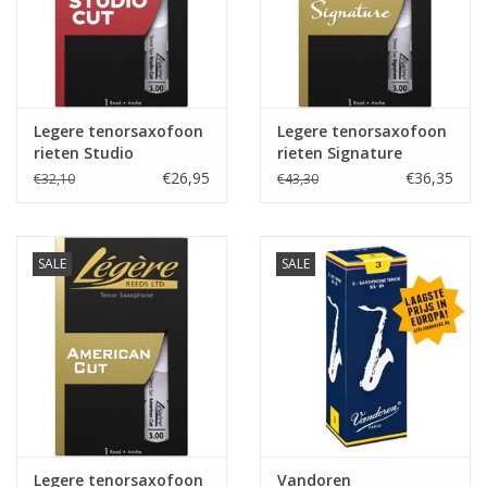
Legere tenorsaxofoon
Legere tenorsaxofoon
rieten Studio
rieten Signature
€26,95
€36,35
€32,10
€43,30
SALE
SALE
Legere tenorsaxofoon
Vandoren