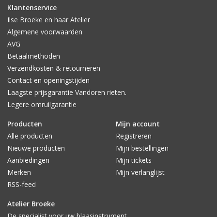
Klantenservice
Ilse Broeke en haar Atelier
Algemene voorwaarden
AVG
Betaalmethoden
Verzendkosten & retourneren
Contact en openingstijden
Laagste prijsgarantie Vandoren rieten.
Legere omruilgarantie
Producten
Mijn account
Alle producten
Registreren
Nieuwe producten
Mijn bestellingen
Aanbiedingen
Mijn tickets
Merken
Mijn verlanglijst
RSS-feed
Atelier Broeke
De specialist voor uw blaasinstrument.