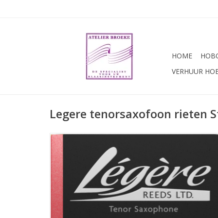
HOME
HOBO
VERHUUR HO
Legere tenorsaxofoon rieten S