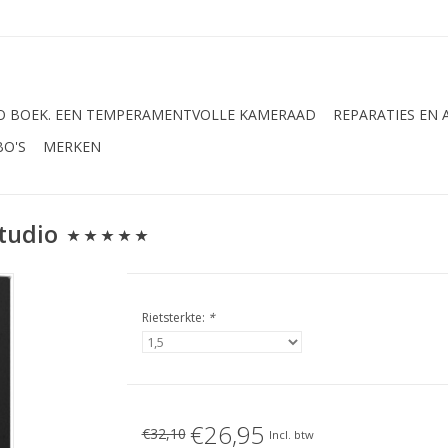
 BOEK. EEN TEMPERAMENTVOLLE KAMERAAD
REPARATIES EN
BO'S
MERKEN
tudio
Rietsterkte:
*
€26,95
€32,10
Incl. btw